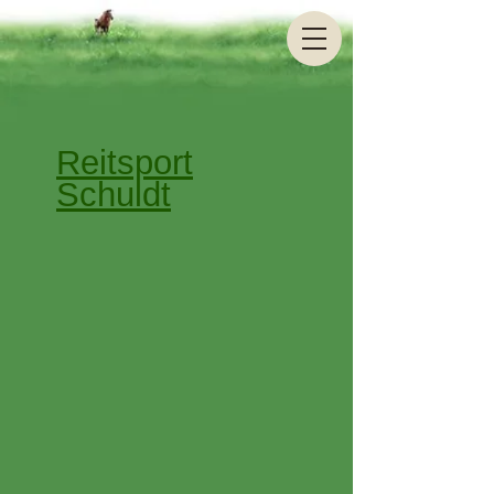
Reitsport
Schuldt