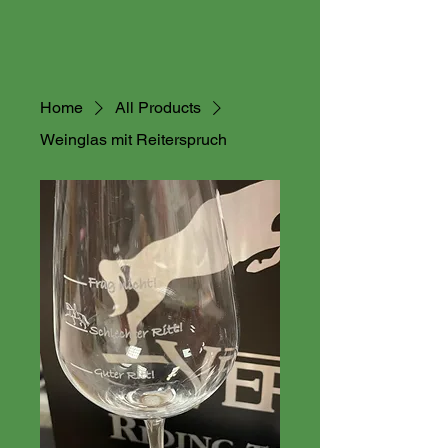
Home
All Products
Weinglas mit Reiterspruch